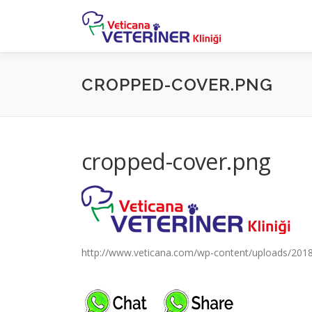
İçeriğe
geç
CROPPED-COVER.PNG
cropped-cover.png
http://www.veticana.com/wp-content/uploads/201