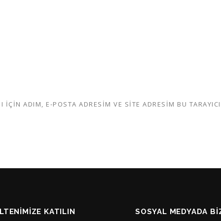
IÇIN ADIM, E-POSTA ADRESIM VE SITE ADRESIM BU TARAYICI
LTENIMIZE KATILIN
SOSYAL MEDYADA BIZ