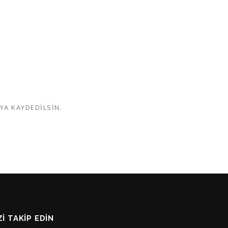
YA KAYDEDILSIN.
I TAKIP EDIN