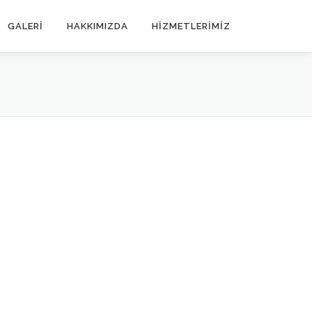
GALERI
HAKKIMIZDA
HIZMETLERIMIZ