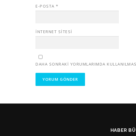
E-POSTA
*
İNTERNET SITESI
DAHA SONRAKI YORUMLARIMDA KULLANILMASI 
HABER BÜ