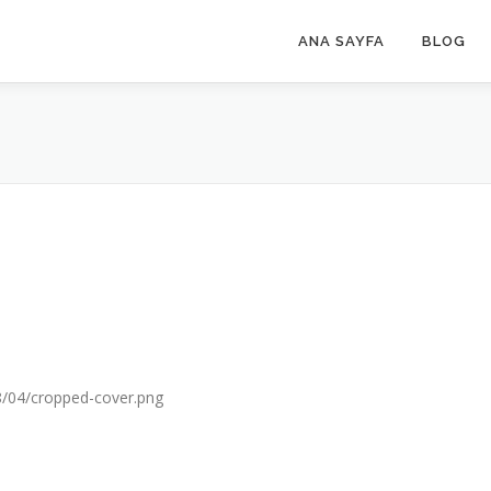
ANA SAYFA
BLOG
8/04/cropped-cover.png